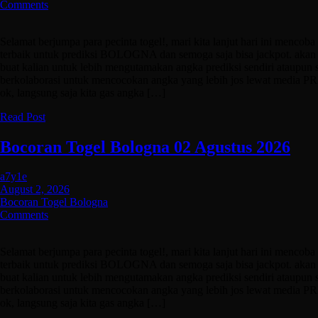
Comments
Selamat berjumpa para pecinta togel!, mari kita lanjut hari ini menco
terbaik untuk prediksi BOLOGNA dan semoga saja bisa jackpot. akan t
buat kalian untuk lebih mengutamakan angka prediksi sendiri ataupun 
berkolaborasi untuk mencocokan angka yang lebih jos lewat medi
ok, langsung saja kita gas angka […]
Read Post
Bocoran Togel Bologna 02 Agustus 2026
a7y1e
August 2, 2026
Bocoran Togel Bologna
Comments
Selamat berjumpa para pecinta togel!, mari kita lanjut hari ini menco
terbaik untuk prediksi BOLOGNA dan semoga saja bisa jackpot. akan t
buat kalian untuk lebih mengutamakan angka prediksi sendiri ataupun 
berkolaborasi untuk mencocokan angka yang lebih jos lewat medi
ok, langsung saja kita gas angka […]