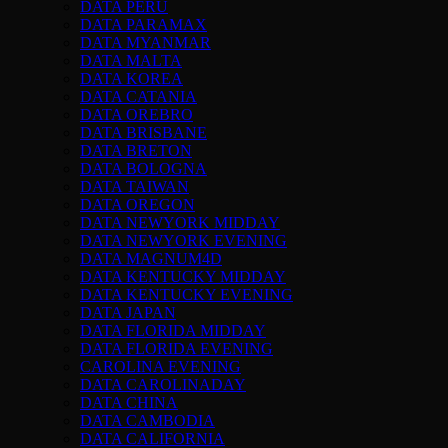
DATA PERU
DATA PARAMAX
DATA MYANMAR
DATA MALTA
DATA KOREA
DATA CATANIA
DATA OREBRO
DATA BRISBANE
DATA BRETON
DATA BOLOGNA
DATA TAIWAN
DATA OREGON
DATA NEWYORK MIDDAY
DATA NEWYORK EVENING
DATA MAGNUM4D
DATA KENTUCKY MIDDAY
DATA KENTUCKY EVENING
DATA JAPAN
DATA FLORIDA MIDDAY
DATA FLORIDA EVENING
CAROLINA EVENING
DATA CAROLINADAY
DATA CHINA
DATA CAMBODIA
DATA CALIFORNIA