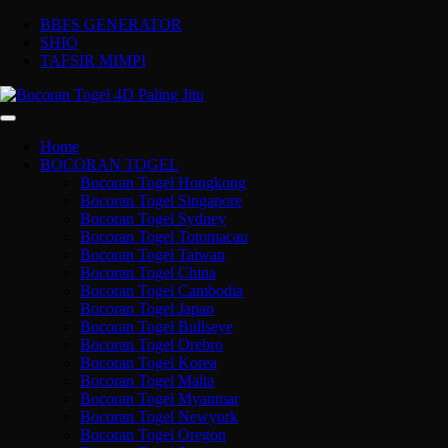
BBFS GENERATOR
SHIO
TAFSIR MIMPI
Home
BOCORAN TOGEL
Bocoran Togel Hongkong
Bocoran Togel Singapore
Bocoran Togel Sydney
Bocoran Togel Totomacau
Bocoran Togel Taiwan
Bocoran Togel China
Bocoran Togel Cambodia
Bocoran Togel Japan
Bocoran Togel Bullseye
Bocoran Togel Orebro
Bocoran Togel Korea
Bocoran Togel Malta
Bocoran Togel Myanmar
Bocoran Togel Newyork
Bocoran Togel Oregon