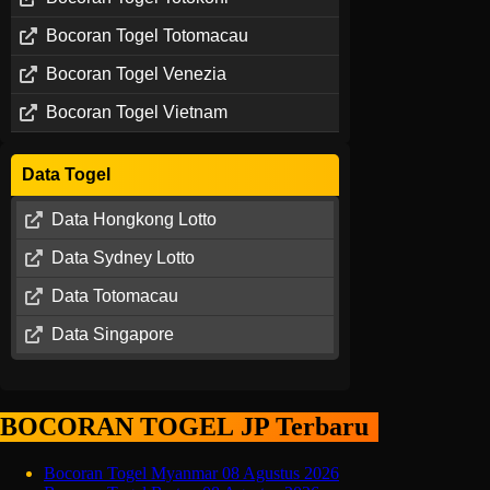
Bocoran Togel Totomacau
Bocoran Togel Venezia
Bocoran Togel Vietnam
Data Togel
Data Hongkong Lotto
Data Sydney Lotto
Data Totomacau
Data Singapore
BOCORAN TOGEL JP Terbaru
Bocoran Togel Myanmar 08 Agustus 2026