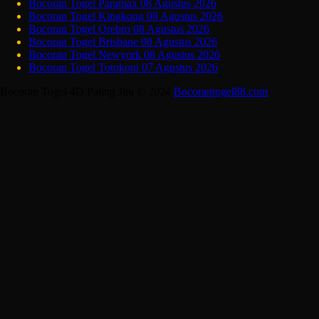
Bocoran Togel Paramax 08 Agustus 2026
Bocoran Togel Kingkong 08 Agustus 2026
Bocoran Togel Orebro 08 Agustus 2026
Bocoran Togel Brisbane 08 Agustus 2026
Bocoran Togel Newyork 08 Agustus 2026
Bocoran Togel Totokoni 07 Agustus 2026
Bocoran Togel 4D Paling Jitu © 2024
Bocorantogel88.com