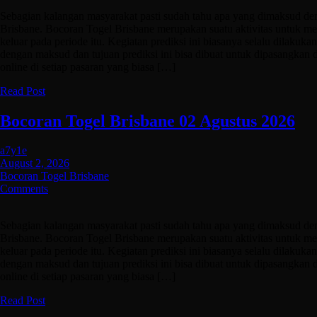
Sebagian kalangan masyarakat pasti sudah tahu apa yang dimaksud de
Brisbane. Bocoran Togel Brisbane merupakan suatu aktivitas untuk m
keluar pada periode itu. Kegiatan prediksi ini biasanya selalu dilakuka
dengan maksud dan tujuan prediksi ini bisa dibuat untuk dipasangkan d
online di setiap pasaran yang biasa […]
Read Post
Bocoran Togel Brisbane 02 Agustus 2026
a7y1e
August 2, 2026
Bocoran Togel Brisbane
Comments
Sebagian kalangan masyarakat pasti sudah tahu apa yang dimaksud de
Brisbane. Bocoran Togel Brisbane merupakan suatu aktivitas untuk m
keluar pada periode itu. Kegiatan prediksi ini biasanya selalu dilakuka
dengan maksud dan tujuan prediksi ini bisa dibuat untuk dipasangkan d
online di setiap pasaran yang biasa […]
Read Post