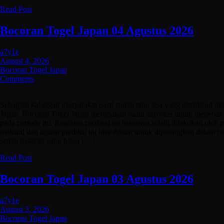
Read Post
Bocoran Togel Japan 04 Agustus 2026
a7y1e
August 4, 2026
Bocoran Togel Japan
Comments
Sebagian kalangan masyarakat pasti sudah tahu apa yang dimaksud de
Japan. Bocoran Togel Japan merupakan suatu aktivitas untuk menebak
pada periode itu. Kegiatan prediksi ini biasanya selalu dilakukan oleh
maksud dan tujuan prediksi ini bisa dibuat untuk dipasangkan dalam bet
setiap pasaran yang biasa […]
Read Post
Bocoran Togel Japan 03 Agustus 2026
a7y1e
August 3, 2026
Bocoran Togel Japan