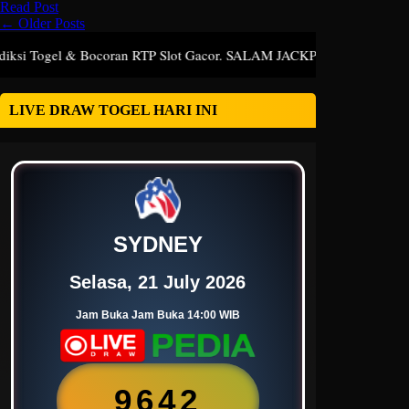
Read Post
← Older Posts
l & Bocoran RTP Slot Gacor. SALAM JACKPOT.
LIVE DRAW TOGEL HARI INI