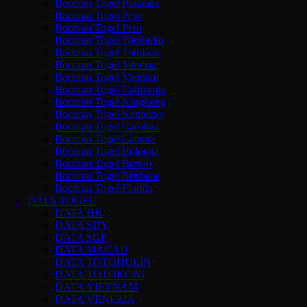
Bocoran Togel Paramax
Bocoran Togel Pcso
Bocoran Togel Peru
Bocoran Togel Totohulin
Bocoran Togel Totokoni
Bocoran Togel Venezia
Bocoran Togel Vietnam
Bocoran Togel California
Bocoran Togel Kingkong
Bocoran Togel Kentucky
Bocoran Togel Carolina
Bocoran Togel Catania
Bocoran Togel Bologna
Bocoran Togel Breton
Bocoran Togel Brisbane
Bocoran Togel Florida
DATA TOGEL
DATA HK
DATA SDY
DATA SGP
DATA MACAU
DATA TOTOHULIN
DATA TOTOKONI
DATA VIETNAM
DATA VENEZIA