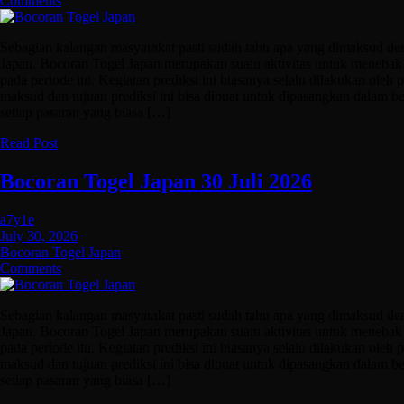
Comments
Sebagian kalangan masyarakat pasti sudah tahu apa yang dimaksud de
Japan. Bocoran Togel Japan merupakan suatu aktivitas untuk menebak
pada periode itu. Kegiatan prediksi ini biasanya selalu dilakukan oleh
maksud dan tujuan prediksi ini bisa dibuat untuk dipasangkan dalam bet
setiap pasaran yang biasa […]
Read Post
Bocoran Togel Japan 30 Juli 2026
a7y1e
July 30, 2026
Bocoran Togel Japan
Comments
Sebagian kalangan masyarakat pasti sudah tahu apa yang dimaksud de
Japan. Bocoran Togel Japan merupakan suatu aktivitas untuk menebak
pada periode itu. Kegiatan prediksi ini biasanya selalu dilakukan oleh
maksud dan tujuan prediksi ini bisa dibuat untuk dipasangkan dalam bet
setiap pasaran yang biasa […]