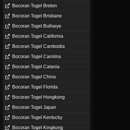
Bocoran Togel Breton
Bocoran Togel Brisbane
Bocoran Togel Bullseye
Bocoran Togel California
Bocoran Togel Cambodia
Bocoran Togel Carolina
Bocoran Togel Catania
Bocoran Togel China
Bocoran Togel Florida
Bocoran Togel Hongkong
Bocoran Togel Japan
Bocoran Togel Kentucky
Bocoran Togel Kingkong