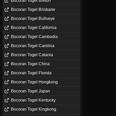
Bocoran Togel Breton
Bocoran Togel Brisbane
Bocoran Togel Bullseye
Bocoran Togel California
Bocoran Togel Cambodia
Bocoran Togel Carolina
Bocoran Togel Catania
Bocoran Togel China
Bocoran Togel Florida
Bocoran Togel Hongkong
Bocoran Togel Japan
Bocoran Togel Kentucky
Bocoran Togel Kingkong