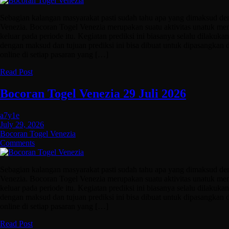
Sebagian kalangan masyarakat pasti sudah tahu apa yang dimaksud d
Venezia. Bocoran Togel Venezia merupakan suatu aktivitas unatuk m
keluar pada periode itu. Kegiatan prediksi ini biasanya selalu dilakuka
dengan maksud dan tujuan prediksi ini bisa dibuat untuk dipasangkan d
online di setiap pasaran yang […]
Read Post
Bocoran Togel Venezia 29 Juli 2026
a7y1e
July 29, 2026
Bocoran Togel Venezia
Comments
Sebagian kalangan masyarakat pasti sudah tahu apa yang dimaksud d
Venezia. Bocoran Togel Venezia merupakan suatu aktivitas unatuk m
keluar pada periode itu. Kegiatan prediksi ini biasanya selalu dilakuka
dengan maksud dan tujuan prediksi ini bisa dibuat untuk dipasangkan d
online di setiap pasaran yang […]
Read Post