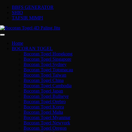
BBFS GENERATOR
SHIO
TAFSIR MIMPI
Home
BOCORAN TOGEL
Bocoran Togel Hongkong
Bocoran Togel Singapore
Bocoran Togel Sydney
Bocoran Togel Totomacau
Bocoran Togel Taiwan
Bocoran Togel China
Bocoran Togel Cambodia
Bocoran Togel Japan
Bocoran Togel Bullseye
Bocoran Togel Orebro
Bocoran Togel Korea
Bocoran Togel Malta
Bocoran Togel Myanmar
Bocoran Togel Newyork
Bocoran Togel Oregon