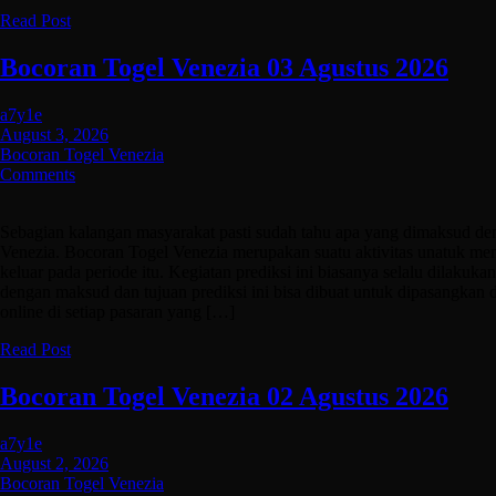
Read Post
Bocoran Togel Venezia 03 Agustus 2026
a7y1e
August 3, 2026
Bocoran Togel Venezia
Comments
Sebagian kalangan masyarakat pasti sudah tahu apa yang dimaksud d
Venezia. Bocoran Togel Venezia merupakan suatu aktivitas unatuk m
keluar pada periode itu. Kegiatan prediksi ini biasanya selalu dilakuka
dengan maksud dan tujuan prediksi ini bisa dibuat untuk dipasangkan d
online di setiap pasaran yang […]
Read Post
Bocoran Togel Venezia 02 Agustus 2026
a7y1e
August 2, 2026
Bocoran Togel Venezia