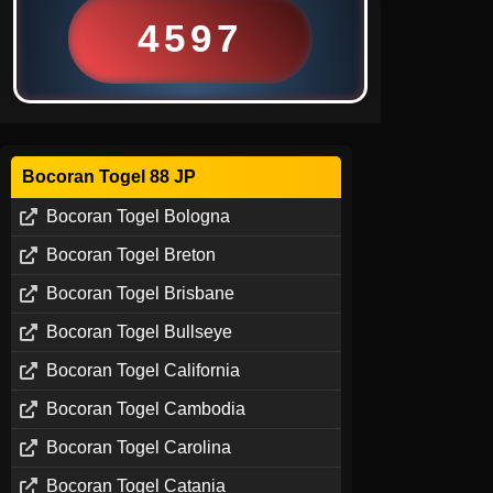
Bocoran Togel 88 JP
Bocoran Togel Bologna
Bocoran Togel Breton
Bocoran Togel Brisbane
Bocoran Togel Bullseye
Bocoran Togel California
Bocoran Togel Cambodia
Bocoran Togel Carolina
Bocoran Togel Catania