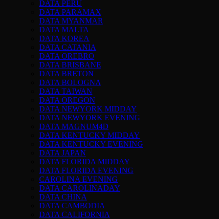
DATA PERU
DATA PARAMAX
DATA MYANMAR
DATA MALTA
DATA KOREA
DATA CATANIA
DATA OREBRO
DATA BRISBANE
DATA BRETON
DATA BOLOGNA
DATA TAIWAN
DATA OREGON
DATA NEWYORK MIDDAY
DATA NEWYORK EVENING
DATA MAGNUM4D
DATA KENTUCKY MIDDAY
DATA KENTUCKY EVENING
DATA JAPAN
DATA FLORIDA MIDDAY
DATA FLORIDA EVENING
CAROLINA EVENING
DATA CAROLINADAY
DATA CHINA
DATA CAMBODIA
DATA CALIFORNIA