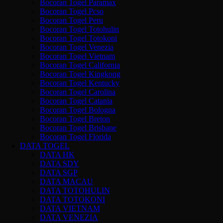
Bocoran Togel Paramax
Bocoran Togel Pcso
Bocoran Togel Peru
Bocoran Togel Totohulin
Bocoran Togel Totokoni
Bocoran Togel Venezia
Bocoran Togel Vietnam
Bocoran Togel California
Bocoran Togel Kingkong
Bocoran Togel Kentucky
Bocoran Togel Carolina
Bocoran Togel Catania
Bocoran Togel Bologna
Bocoran Togel Breton
Bocoran Togel Brisbane
Bocoran Togel Florida
DATA TOGEL
DATA HK
DATA SDY
DATA SGP
DATA MACAU
DATA TOTOHULIN
DATA TOTOKONI
DATA VIETNAM
DATA VENEZIA