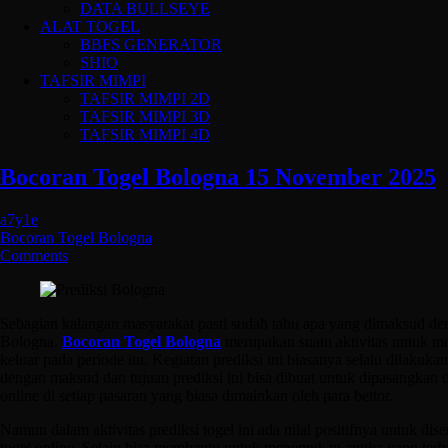
DATA BULLSEYE
ALAT TOGEL
BBFS GENERATOR
SHIO
TAFSIR MIMPI
TAFSIR MIMPI 2D
TAFSIR MIMPI 3D
TAFSIR MIMPI 4D
Bocoran Togel Bologna 15 November 2025
a7y1e
Bocoran Togel Bologna
Comments
Sebagian kalangan masyarakat pasti sudah tahu apa yang dimaksud de
Bologna.
Bocoran Togel Bologna
merupakan suatu aktivitas untuk 
keluar pada periode itu. Kegiatan prediksi ini biasanya selalu dilakuka
dengan maksud dan tujuan prediksi ini bisa dibuat untuk dipasangkan d
online di setiap pasaran yang biasa dimainkan oleh para bettor.
Namun dalam aktivitas prediksi togel ini ada nilai positifnya untuk di
togel online. Selain bisa membantu untuk menemukan angka yang terb