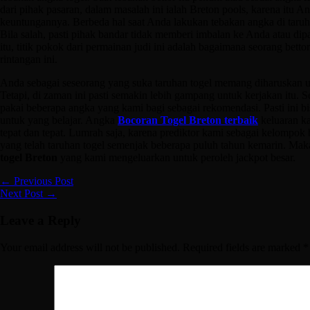
dari pihak pasaran, dalam masalah ini ialah Breton pools, karena itu 
keuntungannya. Berbeda hal saat Anda lakukan tebakan angka di taruha
Bila salah, pasti pihak bandar tidak memberi imbalan ke Anda atau dip
itu, titik pokok dari permainan judi ini adalah bagaimana seorang bet
rintangan ini.
Anda sebagai seseorang yang suka taruhan togel memang diharuskan un
Tetapi, di zaman ini pasti semakin lebih gampang untuk kerjakan itu. 
pakai beberapa angka yang kami bagi sebagai rekomendasi. Pasti ini bi
untuk yang belajar. Angka
Bocoran Togel Breton terbaik
keluaran ka
tepat dan tepat. Lumrah saja, karena prediktor kami sebagai kelompok
yang telah taruhan togel semenjak beberapa puluh tahun kemarin. Mak
togel Breton
yang kami mengeluarkan untuk peroleh jackpot besar.
← Previous Post
Next Post →
Leave a Reply
Your email address will not be published.
Required fields are marked
*