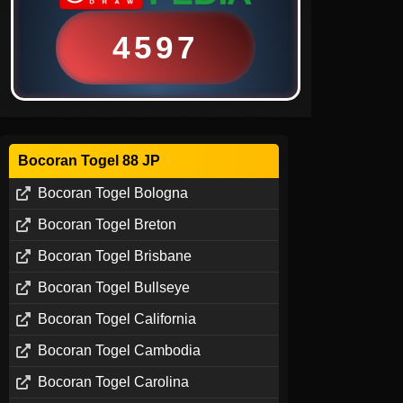
Bocoran Togel 88 JP
Bocoran Togel Bologna
Bocoran Togel Breton
Bocoran Togel Brisbane
Bocoran Togel Bullseye
Bocoran Togel California
Bocoran Togel Cambodia
Bocoran Togel Carolina