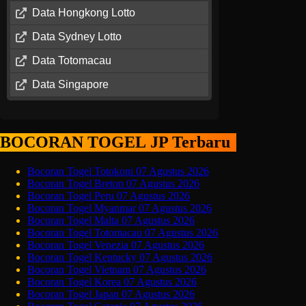
Data Hongkong Lotto
Data Sydney Lotto
Data Totomacau
Data Singapore
BOCORAN TOGEL JP Terbaru
Bocoran Togel Totokoni 07 Agustus 2026
Bocoran Togel Breton 07 Agustus 2026
Bocoran Togel Peru 07 Agustus 2026
Bocoran Togel Myanmar 07 Agustus 2026
Bocoran Togel Malta 07 Agustus 2026
Bocoran Togel Totomacau 07 Agustus 2026
Bocoran Togel Venezia 07 Agustus 2026
Bocoran Togel Kentucky 07 Agustus 2026
Bocoran Togel Vietnam 07 Agustus 2026
Bocoran Togel Korea 07 Agustus 2026
Bocoran Togel Japan 07 Agustus 2026