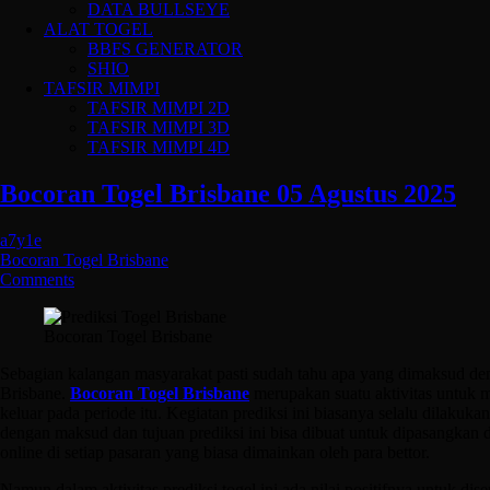
DATA BULLSEYE
ALAT TOGEL
BBFS GENERATOR
SHIO
TAFSIR MIMPI
TAFSIR MIMPI 2D
TAFSIR MIMPI 3D
TAFSIR MIMPI 4D
Bocoran Togel Brisbane 05 Agustus 2025
a7y1e
Bocoran Togel Brisbane
Comments
Bocoran Togel Brisbane
Sebagian kalangan masyarakat pasti sudah tahu apa yang dimaksud de
Brisbane.
Bocoran Togel Brisbane
merupakan suatu aktivitas untuk
keluar pada periode itu. Kegiatan prediksi ini biasanya selalu dilakuka
dengan maksud dan tujuan prediksi ini bisa dibuat untuk dipasangkan d
online di setiap pasaran yang biasa dimainkan oleh para bettor.
Namun dalam aktivitas prediksi togel ini ada nilai positifnya untuk di