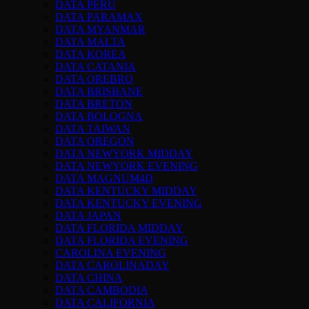
DATA PERU
DATA PARAMAX
DATA MYANMAR
DATA MALTA
DATA KOREA
DATA CATANIA
DATA OREBRO
DATA BRISBANE
DATA BRETON
DATA BOLOGNA
DATA TAIWAN
DATA OREGON
DATA NEWYORK MIDDAY
DATA NEWYORK EVENING
DATA MAGNUM4D
DATA KENTUCKY MIDDAY
DATA KENTUCKY EVENING
DATA JAPAN
DATA FLORIDA MIDDAY
DATA FLORIDA EVENING
CAROLINA EVENING
DATA CAROLINADAY
DATA CHINA
DATA CAMBODIA
DATA CALIFORNIA