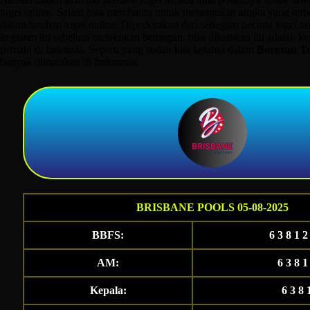
togel online. Selain bisa membantu untuk menemukan angka yang terb
dalam taruhan togel online. Diperkirakan dari sebagian pecinta togel o
kegiatan ini sebelum melakukan bettingan, bisa dikatakan ini adalah keg
pemain di Indonsia. Seperti yang sudah kita ketahui dalam
Bocoran To
banyak dimainkan di Indonesia.