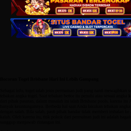
Bocoran Togel Brisbane Hari Ini Lebih Gampang
Sebagai info, togel ialah jenis permainan judi yang nanti mewajibkan s
tebakan angka togel. Saat tebakan bettor itu penuhi atau sesuai angka
k
dari pihak pasaran, dalam masalah ini ialah Brisbane pools, karena it
banyak keuntungannya. Berbeda hal saat Anda lakukan tebakan angka d
dengan salah. Bila salah, pasti pihak bandar tidak memberi imbalan ke
kalah. Oleh karena itu, titik pokok dari permainan judi ini adalah baga
sanggup menjawab rintangan ini.