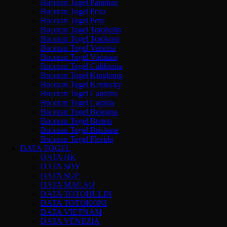
Bocoran Togel Paramax
Bocoran Togel Pcso
Bocoran Togel Peru
Bocoran Togel Totohulin
Bocoran Togel Totokoni
Bocoran Togel Venezia
Bocoran Togel Vietnam
Bocoran Togel California
Bocoran Togel Kingkong
Bocoran Togel Kentucky
Bocoran Togel Carolina
Bocoran Togel Catania
Bocoran Togel Bologna
Bocoran Togel Breton
Bocoran Togel Brisbane
Bocoran Togel Florida
DATA TOGEL
DATA HK
DATA SDY
DATA SGP
DATA MACAU
DATA TOTOHULIN
DATA TOTOKONI
DATA VIETNAM
DATA VENEZIA