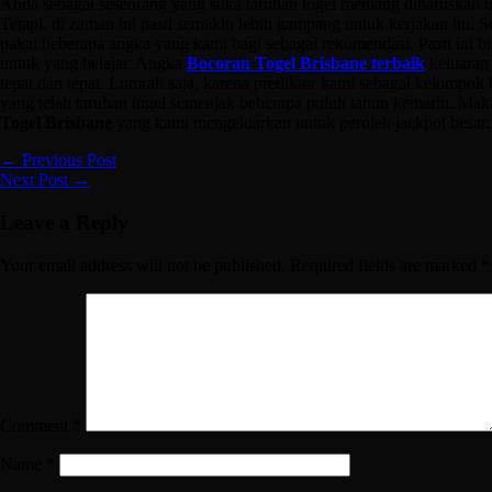
Anda sebagai seseorang yang suka taruhan togel memang diharuskan un
Tetapi, di zaman ini pasti semakin lebih gampang untuk kerjakan itu. 
pakai beberapa angka yang kami bagi sebagai rekomendasi. Pasti ini bi
untuk yang belajar. Angka
Bocoran Togel Brisbane terbaik
keluaran 
tepat dan tepat. Lumrah saja, karena prediktor kami sebagai kelompok
yang telah taruhan togel semenjak beberapa puluh tahun kemarin. Mak
Togel Brisbane
yang kami mengeluarkan untuk peroleh jackpot besar.
← Previous Post
Next Post →
Leave a Reply
Your email address will not be published.
Required fields are marked
*
Comment
*
Name
*