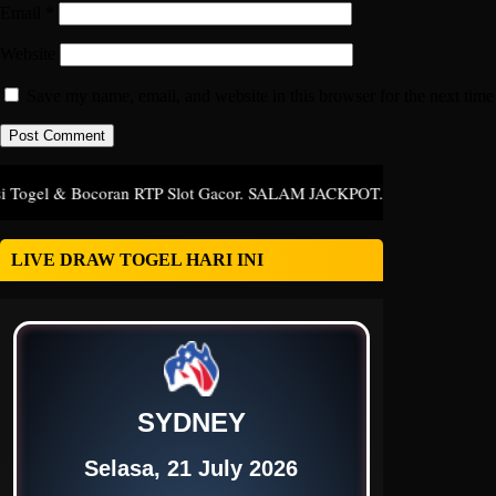
Email
*
Website
Save my name, email, and website in this browser for the next tim
& Bocoran RTP Slot Gacor. SALAM JACKPOT.
LIVE DRAW TOGEL HARI INI