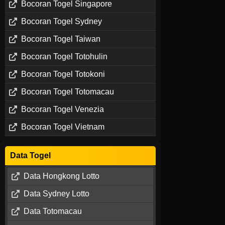
Bocoran Togel Singapore
Bocoran Togel Sydney
Bocoran Togel Taiwan
Bocoran Togel Totohulin
Bocoran Togel Totokoni
Bocoran Togel Totomacau
Bocoran Togel Venezia
Bocoran Togel Vietnam
Data Togel
Data Hongkong Lotto
Data Sydney Lotto
Data Totomacau