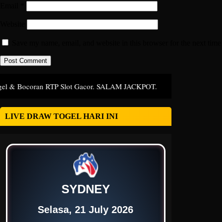
Email
*
Website
Save my name, email, and website in this browser for the next tim
oran RTP Slot Gacor. SALAM JACKPOT.
LIVE DRAW TOGEL HARI INI