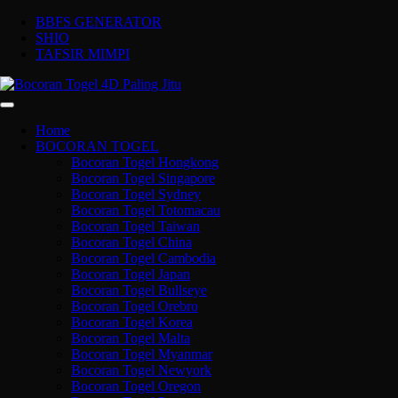
BBFS GENERATOR
SHIO
TAFSIR MIMPI
Home
BOCORAN TOGEL
Bocoran Togel Hongkong
Bocoran Togel Singapore
Bocoran Togel Sydney
Bocoran Togel Totomacau
Bocoran Togel Taiwan
Bocoran Togel China
Bocoran Togel Cambodia
Bocoran Togel Japan
Bocoran Togel Bullseye
Bocoran Togel Orebro
Bocoran Togel Korea
Bocoran Togel Malta
Bocoran Togel Myanmar
Bocoran Togel Newyork
Bocoran Togel Oregon