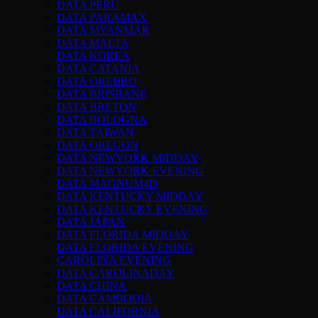
DATA PERU
DATA PARAMAX
DATA MYANMAR
DATA MALTA
DATA KOREA
DATA CATANIA
DATA OREBRO
DATA BRISBANE
DATA BRETON
DATA BOLOGNA
DATA TAIWAN
DATA OREGON
DATA NEWYORK MIDDAY
DATA NEWYORK EVENING
DATA MAGNUM4D
DATA KENTUCKY MIDDAY
DATA KENTUCKY EVENING
DATA JAPAN
DATA FLORIDA MIDDAY
DATA FLORIDA EVENING
CAROLINA EVENING
DATA CAROLINADAY
DATA CHINA
DATA CAMBODIA
DATA CALIFORNIA