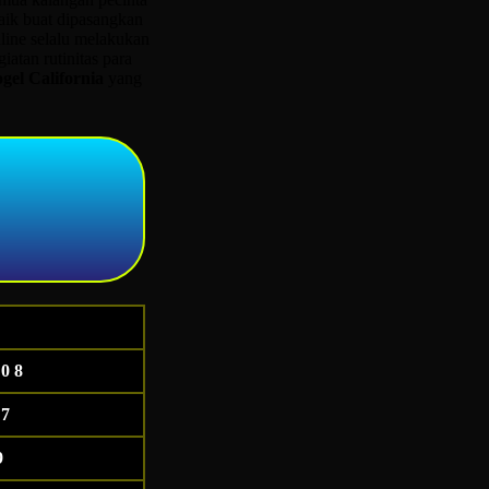
aik buat dipasangkan
nline selalu melakukan
iatan rutinitas para
gel California
yang