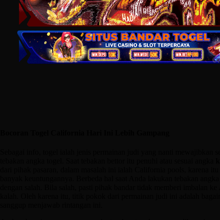
Bocoran Togel California Hari Ini Lebih Gampang
Sebagai info, togel ialah jenis permainan judi yang nanti mewajibkan s
tebakan angka togel. Saat tebakan bettor itu penuhi atau sesuai angka
k
dari pihak pasaran, dalam masalah ini ialah California pools, karena i
banyak keuntungannya. Berbeda hal saat Anda lakukan tebakan angka d
dengan salah. Bila salah, pasti pihak bandar tidak memberi imbalan ke
kalah. Oleh karena itu, titik pokok dari permainan judi ini adalah baga
sanggup menjawab rintangan ini.