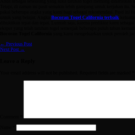
Anda sebagai seseorang yang suka taruhan togel memang diharuskan un
Tetapi, di zaman ini pasti semakin lebih gampang untuk kerjakan itu. 
pakai beberapa angka yang kami bagi sebagai rekomendasi. Pasti ini bi
untuk yang belajar. Angka
Bocoran Togel California terbaik
keluaran
dibuktikan tepat dan tepat. Lumrah saja, karena prediktor kami sebag
eksper yang telah taruhan togel semenjak beberapa puluh tahun kemar
Bocoran Togel California
yang kami mengeluarkan untuk peroleh jac
← Previous Post
Next Post →
Leave a Reply
Your email address will not be published.
Required fields are marked
*
Comment
*
Name
*