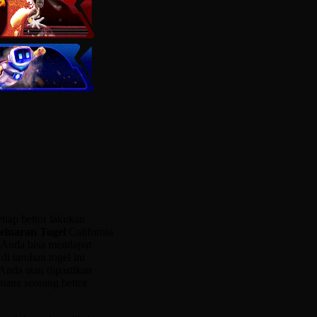
etiap bettor lakukan
eluaran Togel
California
tu Anda bisa mendapat
i taruhan togel ini
 Anda atau dipastikan
imana seorang bettor