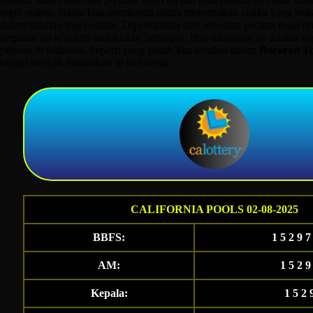
togel online. Selain bisa membantu untuk menemukan angka yang terb
dalam taruhan togel online. Diperkirakan dari sebagian pecinta togel o
kegiatan ini sebelum melakukan bettingan, bisa dikatakan ini adalah keg
pemain di Indonsia. Seperti yang sudah kita ketahui dalam
Bocoran To
sangat banyak dimainkan di Indonesia.