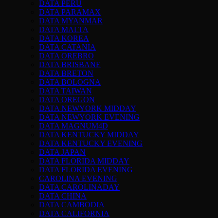
DATA PERU
DATA PARAMAX
DATA MYANMAR
DATA MALTA
DATA KOREA
DATA CATANIA
DATA OREBRO
DATA BRISBANE
DATA BRETON
DATA BOLOGNA
DATA TAIWAN
DATA OREGON
DATA NEWYORK MIDDAY
DATA NEWYORK EVENING
DATA MAGNUM4D
DATA KENTUCKY MIDDAY
DATA KENTUCKY EVENING
DATA JAPAN
DATA FLORIDA MIDDAY
DATA FLORIDA EVENING
CAROLINA EVENING
DATA CAROLINADAY
DATA CHINA
DATA CAMBODIA
DATA CALIFORNIA