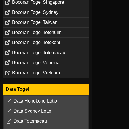
Bocoran Togel Singapore
Bocoran Togel Sydney
Bocoran Togel Taiwan
Bocoran Togel Totohulin
Bocoran Togel Totokoni
Bocoran Togel Totomacau
Bocoran Togel Venezia
Bocoran Togel Vietnam
Data Togel
Data Hongkong Lotto
Data Sydney Lotto
Data Totomacau