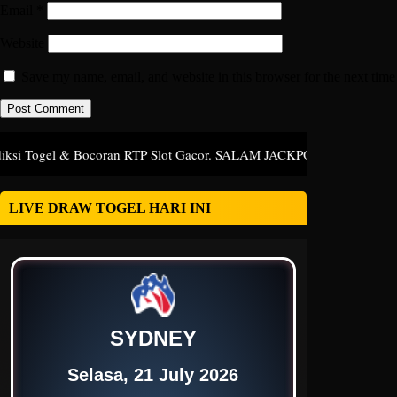
Email
*
Website
Save my name, email, and website in this browser for the next tim
el & Bocoran RTP Slot Gacor. SALAM JACKPOT.
LIVE DRAW TOGEL HARI INI