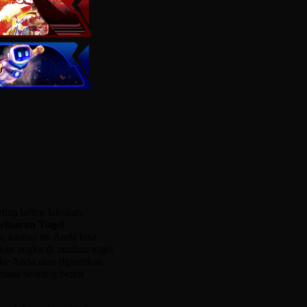
etiap bettor lakukan
eluaran Togel
, karena itu Anda bisa
an angka di taruhan togel
 ke Anda atau dipastikan
imana seorang bettor