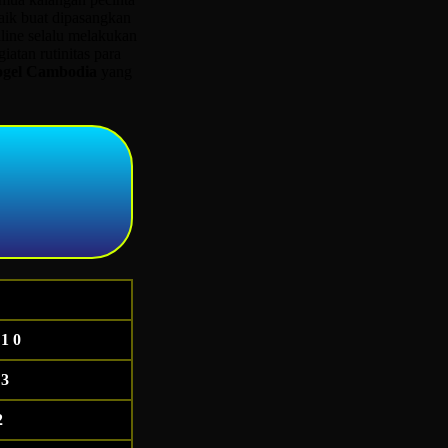
aik buat dipasangkan
nline selalu melakukan
iatan rutinitas para
ogel Cambodia
yang