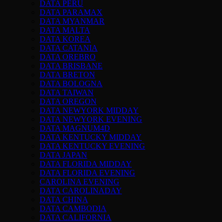
DATA PERU
DATA PARAMAX
DATA MYANMAR
DATA MALTA
DATA KOREA
DATA CATANIA
DATA OREBRO
DATA BRISBANE
DATA BRETON
DATA BOLOGNA
DATA TAIWAN
DATA OREGON
DATA NEWYORK MIDDAY
DATA NEWYORK EVENING
DATA MAGNUM4D
DATA KENTUCKY MIDDAY
DATA KENTUCKY EVENING
DATA JAPAN
DATA FLORIDA MIDDAY
DATA FLORIDA EVENING
CAROLINA EVENING
DATA CAROLINADAY
DATA CHINA
DATA CAMBODIA
DATA CALIFORNIA