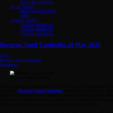
DATA BULLSEYE
ALAT TOGEL
BBFS GENERATOR
SHIO
TAFSIR MIMPI
TAFSIR MIMPI 2D
TAFSIR MIMPI 3D
TAFSIR MIMPI 4D
Bocoran Togel Cambodia 20 May 2025
a7y1e
Bocoran Togel Cambodia
Comments
Bocoran Togel Cambodia
Sebagian kalangan masyarakat pasti sudah tahu apa yang dimaksud de
Cambodia.
Bocoran Togel Cambodia
merupakan suatu aktivitas unt
akan keluar pada periode itu. Kegiatan prediksi ini biasanya selalu di
togel dengan maksud dan tujuan prediksi ini bisa dibuat untuk dipasan
online di setiap pasaran yang biasa dimainkan oleh para bettor.
Namun dalam aktivitas prediksi togel ini ada nilai positifnya untuk di