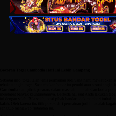
Bocoran Togel Cambodia Hari Ini Lebih Gampang
Sebagai info, togel ialah jenis permainan judi yang nanti mewajibkan s
tebakan angka togel. Saat tebakan bettor itu penuhi atau sesuai angka
k
Cambodia
dari pihak pasaran, dalam masalah ini ialah Cambodia pools
mendapat banyak keuntungannya. Berbeda hal saat Anda lakukan tebak
ini dengan salah. Bila salah, pasti pihak bandar tidak memberi imbalan
kalah. Oleh karena itu, titik pokok dari permainan judi ini adalah baga
sanggup menjawab rintangan ini.