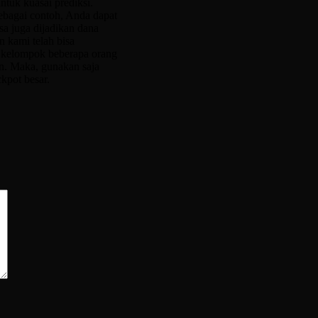
tuk kuasai prediksi.
Sebagai contoh, Anda dapat
sa juga dijadikan dana
n kami telah bisa
ai kelompok beberapa orang
in. Maka, gunakan saja
kpot besar.