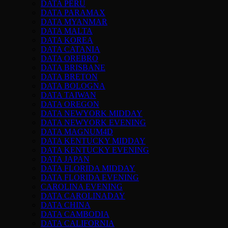
DATA PERU
DATA PARAMAX
DATA MYANMAR
DATA MALTA
DATA KOREA
DATA CATANIA
DATA OREBRO
DATA BRISBANE
DATA BRETON
DATA BOLOGNA
DATA TAIWAN
DATA OREGON
DATA NEWYORK MIDDAY
DATA NEWYORK EVENING
DATA MAGNUM4D
DATA KENTUCKY MIDDAY
DATA KENTUCKY EVENING
DATA JAPAN
DATA FLORIDA MIDDAY
DATA FLORIDA EVENING
CAROLINA EVENING
DATA CAROLINADAY
DATA CHINA
DATA CAMBODIA
DATA CALIFORNIA