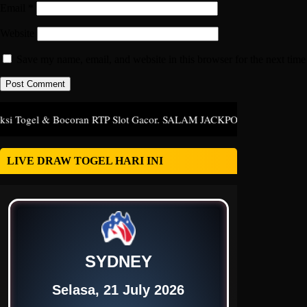
Email
*
Website
Save my name, email, and website in this browser for the next tim
& Bocoran RTP Slot Gacor. SALAM JACKPOT.
LIVE DRAW TOGEL HARI INI