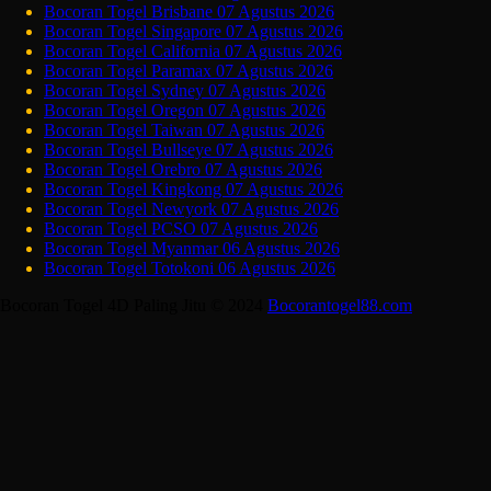
Bocoran Togel Brisbane 07 Agustus 2026
Bocoran Togel Singapore 07 Agustus 2026
Bocoran Togel California 07 Agustus 2026
Bocoran Togel Paramax 07 Agustus 2026
Bocoran Togel Sydney 07 Agustus 2026
Bocoran Togel Oregon 07 Agustus 2026
Bocoran Togel Taiwan 07 Agustus 2026
Bocoran Togel Bullseye 07 Agustus 2026
Bocoran Togel Orebro 07 Agustus 2026
Bocoran Togel Kingkong 07 Agustus 2026
Bocoran Togel Newyork 07 Agustus 2026
Bocoran Togel PCSO 07 Agustus 2026
Bocoran Togel Myanmar 06 Agustus 2026
Bocoran Togel Totokoni 06 Agustus 2026
Bocoran Togel 4D Paling Jitu © 2024
Bocorantogel88.com