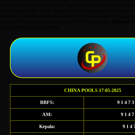
togel online. Selain bisa membantu untuk menemukan angka yang terb
dalam taruhan togel online. Diperkirakan dari sebagian pecinta togel o
kegiatan ini sebelum melakukan bettingan, bisa dikatakan ini adalah keg
pemain di Indonsia. Seperti yang sudah kita ketahui dalam
Bocoran To
banyak dimainkan di Indonesia.