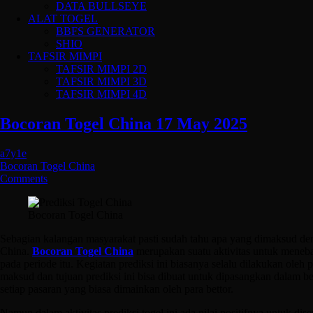
DATA BULLSEYE
ALAT TOGEL
BBFS GENERATOR
SHIO
TAFSIR MIMPI
TAFSIR MIMPI 2D
TAFSIR MIMPI 3D
TAFSIR MIMPI 4D
Bocoran Togel China 17 May 2025
a7y1e
Bocoran Togel China
Comments
Bocoran Togel China
Sebagian kalangan masyarakat pasti sudah tahu apa yang dimaksud de
China.
Bocoran Togel China
merupakan suatu aktivitas untuk meneb
pada periode itu. Kegiatan prediksi ini biasanya selalu dilakukan oleh
maksud dan tujuan prediksi ini bisa dibuat untuk dipasangkan dalam bet
setiap pasaran yang biasa dimainkan oleh para bettor.
Namun dalam aktivitas prediksi togel ini ada nilai positifnya untuk di