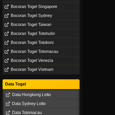
Bocoran Togel Singapore
Bocoran Togel Sydney
Bocoran Togel Taiwan
Bocoran Togel Totohulin
Bocoran Togel Totokoni
Bocoran Togel Totomacau
Bocoran Togel Venezia
Bocoran Togel Vietnam
Data Togel
Data Hongkong Lotto
Data Sydney Lotto
Data Totomacau