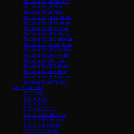
Bocoran Togel Paramax
Bocoran Togel Pcso
Bocoran Togel Peru
Bocoran Togel Totohulin
Bocoran Togel Totokoni
Bocoran Togel Venezia
Bocoran Togel Vietnam
Bocoran Togel California
Bocoran Togel Kingkong
Bocoran Togel Kentucky
Bocoran Togel Carolina
Bocoran Togel Catania
Bocoran Togel Bologna
Bocoran Togel Breton
Bocoran Togel Brisbane
Bocoran Togel Florida
DATA TOGEL
DATA HK
DATA SDY
DATA SGP
DATA MACAU
DATA TOTOHULIN
DATA TOTOKONI
DATA VIETNAM
DATA VENEZIA