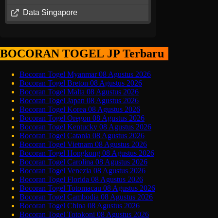
Data Singapore
BOCORAN TOGEL JP Terbaru
Bocoran Togel Myanmar 08 Agustus 2026
Bocoran Togel Breton 08 Agustus 2026
Bocoran Togel Malta 08 Agustus 2026
Bocoran Togel Japan 08 Agustus 2026
Bocoran Togel Korea 08 Agustus 2026
Bocoran Togel Oregon 08 Agustus 2026
Bocoran Togel Kentucky 08 Agustus 2026
Bocoran Togel Catania 08 Agustus 2026
Bocoran Togel Vietnam 08 Agustus 2026
Bocoran Togel Hongkong 08 Agustus 2026
Bocoran Togel Carolina 08 Agustus 2026
Bocoran Togel Venezia 08 Agustus 2026
Bocoran Togel Florida 08 Agustus 2026
Bocoran Togel Totomacau 08 Agustus 2026
Bocoran Togel Cambodia 08 Agustus 2026
Bocoran Togel China 08 Agustus 2026
Bocoran Togel Totokoni 08 Agustus 2026