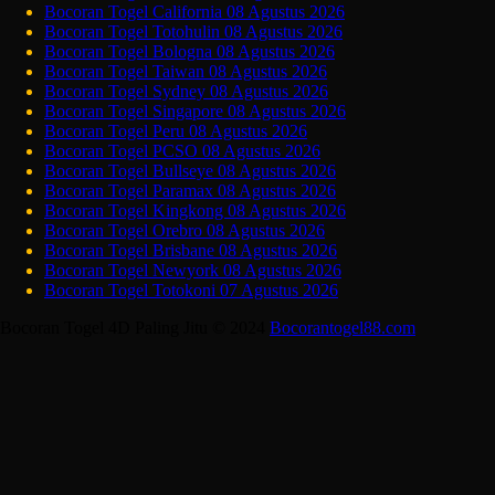
Bocoran Togel California 08 Agustus 2026
Bocoran Togel Totohulin 08 Agustus 2026
Bocoran Togel Bologna 08 Agustus 2026
Bocoran Togel Taiwan 08 Agustus 2026
Bocoran Togel Sydney 08 Agustus 2026
Bocoran Togel Singapore 08 Agustus 2026
Bocoran Togel Peru 08 Agustus 2026
Bocoran Togel PCSO 08 Agustus 2026
Bocoran Togel Bullseye 08 Agustus 2026
Bocoran Togel Paramax 08 Agustus 2026
Bocoran Togel Kingkong 08 Agustus 2026
Bocoran Togel Orebro 08 Agustus 2026
Bocoran Togel Brisbane 08 Agustus 2026
Bocoran Togel Newyork 08 Agustus 2026
Bocoran Togel Totokoni 07 Agustus 2026
Bocoran Togel 4D Paling Jitu © 2024
Bocorantogel88.com