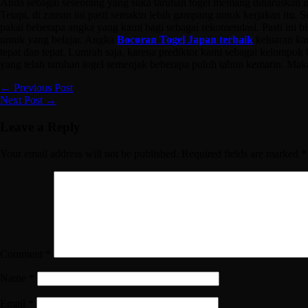
Anda sebagai seseorang yang suka taruhan togel memang diharuskan un
Tetapi, di zaman ini pasti semakin lebih gampang untuk kerjakan itu. 
pakai beberapa angka yang kami bagi sebagai rekomendasi. Pasti ini bi
untuk yang belajar. Angka
Bocoran Togel Japan terbaik
keluaran kam
tepat dan tepat. Lumrah saja, karena prediktor kami sebagai kelompok
yang telah taruhan togel semenjak beberapa puluh tahun kemarin. Ma
← Previous Post
Next Post →
Leave a Reply
Your email address will not be published.
Required fields are marked
*
Comment
*
Name
*
Email
*