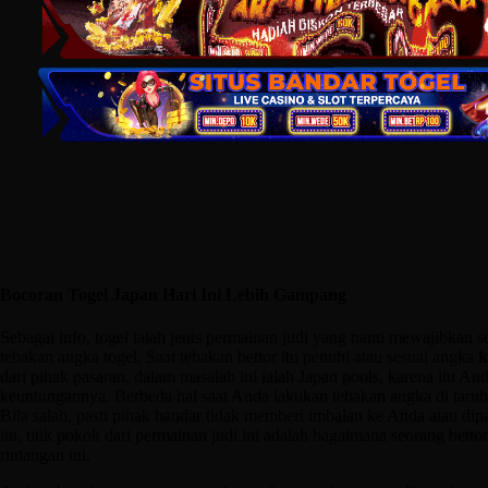
Bocoran Togel Japan Hari Ini Lebih Gampang
Sebagai info, togel ialah jenis permainan judi yang nanti mewajibkan s
tebakan angka togel. Saat tebakan bettor itu penuhi atau sesuai angka
k
dari pihak pasaran, dalam masalah ini ialah Japan pools, karena itu A
keuntungannya. Berbeda hal saat Anda lakukan tebakan angka di taruha
Bila salah, pasti pihak bandar tidak memberi imbalan ke Anda atau dip
itu, titik pokok dari permainan judi ini adalah bagaimana seorang bet
rintangan ini.