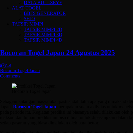
DATA BULLSEYE
ALAT TOGEL
BBFS GENERATOR
SHIO
TAFSIR MIMPI
TAFSIR MIMPI 2D
TAFSIR MIMPI 3D
TAFSIR MIMPI 4D
Bocoran Togel Japan 24 Agustus 2025
a7y1e
Bocoran Togel Japan
Comments
Bocoran Togel Japan
Sebagian kalangan masyarakat pasti sudah tahu apa yang dimaksud de
Japan.
Bocoran Togel Japan
merupakan suatu aktivitas untuk meneba
pada periode itu. Kegiatan prediksi ini biasanya selalu dilakukan oleh
maksud dan tujuan prediksi ini bisa dibuat untuk dipasangkan dalam bet
setiap pasaran yang biasa dimainkan oleh para bettor.
Namun dalam aktivitas prediksi togel ini ada nilai positifnya untuk di