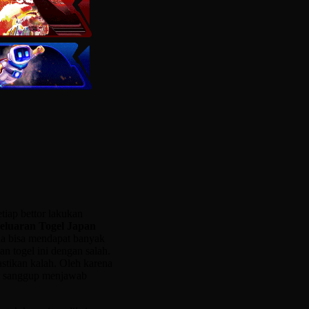
etiap bettor lakukan
eluaran Togel Japan
nda bisa mendapat banyak
n togel ini dengan salah.
astikan kalah. Oleh karena
tor sanggup menjawab