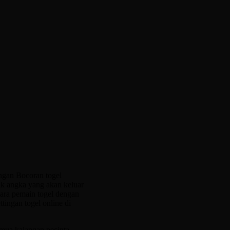
ngan Bocoran togel
k angka yang akan keluar
 para pemain togel dengan
tingan togel online di
semua kalangan pecinta