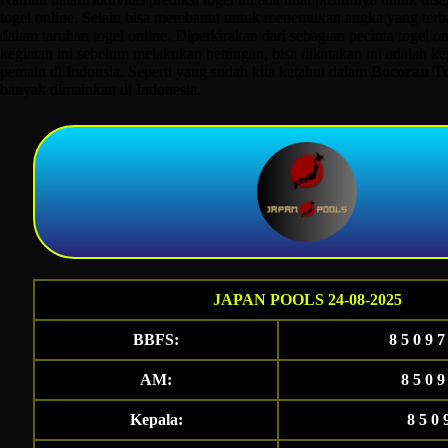
togel online. Selain bisa membantu untuk menemukan angka yang terb
dalam taruhan togel online. Diperkirakan dari sebagian pecinta togel o
kegiatan ini sebelum melakukan bettingan, bisa dikatakan ini adalah keg
pemain di Indonsia. Seperti yang sudah kita ketahui dalam
Bocoran To
banyak dimainkan di Indonesia.