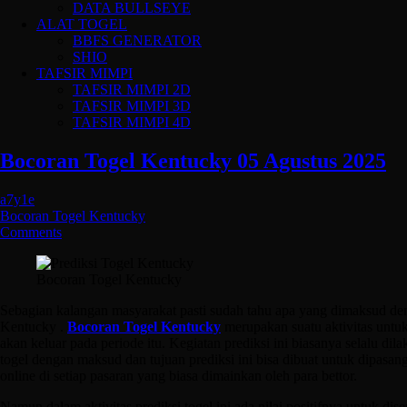
DATA BULLSEYE
ALAT TOGEL
BBFS GENERATOR
SHIO
TAFSIR MIMPI
TAFSIR MIMPI 2D
TAFSIR MIMPI 3D
TAFSIR MIMPI 4D
Bocoran Togel Kentucky 05 Agustus 2025
a7y1e
Bocoran Togel Kentucky
Comments
Bocoran Togel Kentucky
Sebagian kalangan masyarakat pasti sudah tahu apa yang dimaksud de
Kentucky .
Bocoran Togel Kentucky
merupakan suatu aktivitas unt
akan keluar pada periode itu. Kegiatan prediksi ini biasanya selalu di
togel dengan maksud dan tujuan prediksi ini bisa dibuat untuk dipasan
online di setiap pasaran yang biasa dimainkan oleh para bettor.
Namun dalam aktivitas prediksi togel ini ada nilai positifnya untuk di