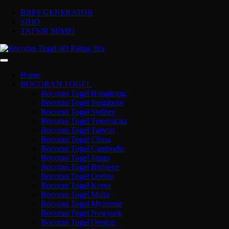
BBFS GENERATOR
SHIO
TAFSIR MIMPI
Home
BOCORAN TOGEL
Bocoran Togel Hongkong
Bocoran Togel Singapore
Bocoran Togel Sydney
Bocoran Togel Totomacau
Bocoran Togel Taiwan
Bocoran Togel China
Bocoran Togel Cambodia
Bocoran Togel Japan
Bocoran Togel Bullseye
Bocoran Togel Orebro
Bocoran Togel Korea
Bocoran Togel Malta
Bocoran Togel Myanmar
Bocoran Togel Newyork
Bocoran Togel Oregon