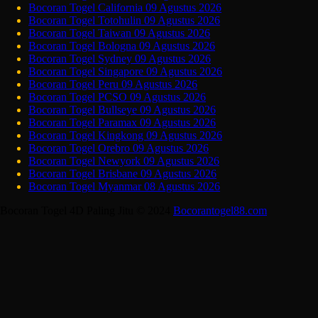
Bocoran Togel California 09 Agustus 2026
Bocoran Togel Totohulin 09 Agustus 2026
Bocoran Togel Taiwan 09 Agustus 2026
Bocoran Togel Bologna 09 Agustus 2026
Bocoran Togel Sydney 09 Agustus 2026
Bocoran Togel Singapore 09 Agustus 2026
Bocoran Togel Peru 09 Agustus 2026
Bocoran Togel PCSO 09 Agustus 2026
Bocoran Togel Bullseye 09 Agustus 2026
Bocoran Togel Paramax 09 Agustus 2026
Bocoran Togel Kingkong 09 Agustus 2026
Bocoran Togel Orebro 09 Agustus 2026
Bocoran Togel Newyork 09 Agustus 2026
Bocoran Togel Brisbane 09 Agustus 2026
Bocoran Togel Myanmar 08 Agustus 2026
Bocoran Togel 4D Paling Jitu © 2024
Bocorantogel88.com