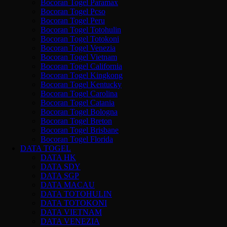
Bocoran Togel Paramax
Bocoran Togel Pcso
Bocoran Togel Peru
Bocoran Togel Totohulin
Bocoran Togel Totokoni
Bocoran Togel Venezia
Bocoran Togel Vietnam
Bocoran Togel California
Bocoran Togel Kingkong
Bocoran Togel Kentucky
Bocoran Togel Carolina
Bocoran Togel Catania
Bocoran Togel Bologna
Bocoran Togel Breton
Bocoran Togel Brisbane
Bocoran Togel Florida
DATA TOGEL
DATA HK
DATA SDY
DATA SGP
DATA MACAU
DATA TOTOHULIN
DATA TOTOKONI
DATA VIETNAM
DATA VENEZIA