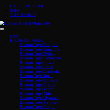
BBFS GENERATOR
SHIO
TAFSIR MIMPI
Home
BOCORAN TOGEL
Bocoran Togel Hongkong
Bocoran Togel Singapore
Bocoran Togel Sydney
Bocoran Togel Totomacau
Bocoran Togel Taiwan
Bocoran Togel China
Bocoran Togel Cambodia
Bocoran Togel Japan
Bocoran Togel Bullseye
Bocoran Togel Orebro
Bocoran Togel Korea
Bocoran Togel Malta
Bocoran Togel Myanmar
Bocoran Togel Newyork
Bocoran Togel Oregon