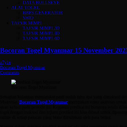
DATA BULLSEYE
ALAT TOGEL
BBFS GENERATOR
SHIO
TAFSIR MIMPI
TAFSIR MIMPI 2D
TAFSIR MIMPI 3D
TAFSIR MIMPI 4D
Bocoran Togel Myanmar 15 November 202
a7y1e
Bocoran Togel Myanmar
Comments
Bocoran Togel Myanmar
Sebagian kalangan masyarakat pasti sudah tahu apa yang dimaksud de
Myanmar.
Bocoran Togel Myanmar
merupakan suatu aktivitas untu
akan keluar pada periode itu. Kegiatan prediksi ini biasanya selalu di
togel dengan maksud dan tujuan prediksi ini bisa dibuat untuk dipasan
online di setiap pasaran yang biasa dimainkan oleh para bettor.
Namun dalam aktivitas prediksi togel ini ada nilai positifnya untuk di