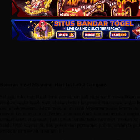
Bocoran Togel Myanmar
Hari Ini Lebih Gampang
Sebagai info, togel ialah jenis permainan judi yang nanti mewajibkan s
tebakan angka togel. Saat tebakan bettor itu penuhi atau sesuai angka
k
dari pihak pasaran, dalam masalah ini ialah Myanmar pools, karena it
banyak keuntungannya. Berbeda hal saat Anda lakukan tebakan angka d
dengan salah. Bila salah, pasti pihak bandar tidak memberi imbalan ke
kalah. Oleh karena itu, titik pokok dari permainan judi ini adalah baga
sanggup menjawab rintangan ini.