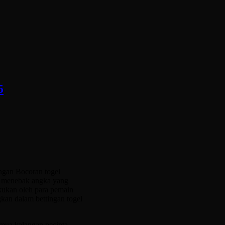
5
ngan Bocoran togel
k menebak angka yang
lakukan oleh para pemain
gkan dalam bettingan togel
semua kalangan pecinta