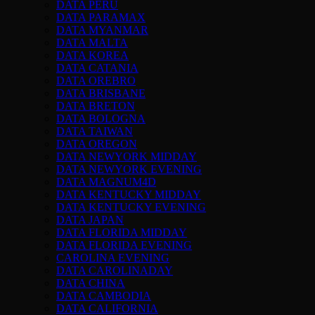
DATA PERU
DATA PARAMAX
DATA MYANMAR
DATA MALTA
DATA KOREA
DATA CATANIA
DATA OREBRO
DATA BRISBANE
DATA BRETON
DATA BOLOGNA
DATA TAIWAN
DATA OREGON
DATA NEWYORK MIDDAY
DATA NEWYORK EVENING
DATA MAGNUM4D
DATA KENTUCKY MIDDAY
DATA KENTUCKY EVENING
DATA JAPAN
DATA FLORIDA MIDDAY
DATA FLORIDA EVENING
CAROLINA EVENING
DATA CAROLINADAY
DATA CHINA
DATA CAMBODIA
DATA CALIFORNIA