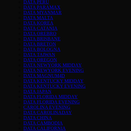
DATA PERU
DATA PARAMAX
DATA MYANMAR
DATA MALTA
DATA KOREA
DATA CATANIA
DATA OREBRO
DATA BRISBANE
DATA BRETON
DATA BOLOGNA
DATA TAIWAN
DATA OREGON
DATA NEWYORK MIDDAY
DATA NEWYORK EVENING
DATA MAGNUM4D
DATA KENTUCKY MIDDAY
DATA KENTUCKY EVENING
DATA JAPAN
DATA FLORIDA MIDDAY
DATA FLORIDA EVENING
CAROLINA EVENING
DATA CAROLINADAY
DATA CHINA
DATA CAMBODIA
DATA CALIFORNIA