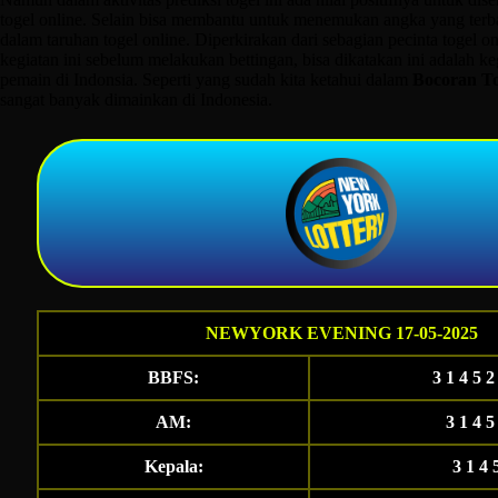
togel online. Selain bisa membantu untuk menemukan angka yang terb
dalam taruhan togel online. Diperkirakan dari sebagian pecinta togel o
kegiatan ini sebelum melakukan bettingan, bisa dikatakan ini adalah keg
pemain di Indonsia. Seperti yang sudah kita ketahui dalam
Bocoran T
sangat banyak dimainkan di Indonesia.