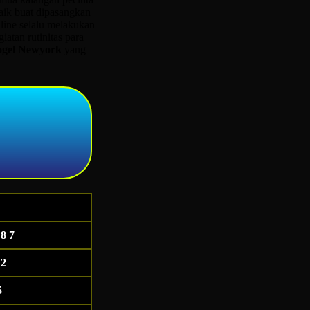
aik buat dipasangkan
nline selalu melakukan
iatan rutinitas para
ogel Newyork
yang