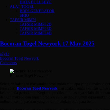
DATA BULLSEYE
ALAT TOGEL
BBFS GENERATOR
SHIO
TAFSIR MIMPI
TAFSIR MIMPI 2D
TAFSIR MIMPI 3D
TAFSIR MIMPI 4D
Bocoran Togel Newyork 17 May 2025
a7y1e
Bocoran Togel Newyork
Comments
Bocoran Togel Newyork
Sebagian kalangan masyarakat pasti sudah tahu apa yang dimaksud de
Newyork.
Bocoran Togel Newyork
merupakan suatu aktivitas untuk
keluar pada periode itu. Kegiatan prediksi ini biasanya selalu dilakuka
dengan maksud dan tujuan prediksi ini bisa dibuat untuk dipasangkan d
online di setiap pasaran yang biasa dimainkan oleh para bettor.
Namun dalam aktivitas prediksi togel ini ada nilai positifnya untuk di