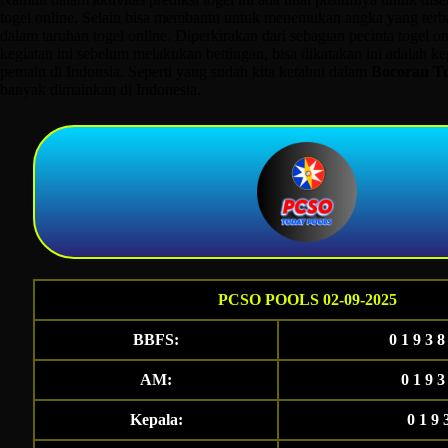
togel online. Selain bisa membantu untuk menemukan angka yang terb
dalam taruhan togel online. Diperkirakan dari sebagian pecinta togel o
kegiatan ini sebelum melakukan bettingan, bisa dikatakan ini adalah keg
pemain di Indonsia. Seperti yang sudah kita ketahui dalam
Bocoran T
banyak dimainkan di Indonesia.