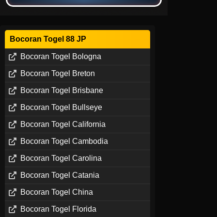
Bocoran Togel 88 JP
Bocoran Togel Bologna
Bocoran Togel Breton
Bocoran Togel Brisbane
Bocoran Togel Bullseye
Bocoran Togel California
Bocoran Togel Cambodia
Bocoran Togel Carolina
Bocoran Togel Catania
Bocoran Togel China
Bocoran Togel Florida