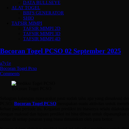
DATA BULLSEYE
ALAT TOGEL
BBFS GENERATOR
SHIO
TAFSIR MIMPI
TAFSIR MIMPI 2D
TAFSIR MIMPI 3D
TAFSIR MIMPI 4D
Bocoran Togel PCSO 02 September 2025
a7y1e
Bocoran Togel Pcso
Comments
Bocoran Togel PCSO
Sebagian kalangan masyarakat pasti sudah tahu apa yang dimaksud de
PCSO.
Bocoran Togel PCSO
merupakan suatu aktivitas untuk mene
keluar pada periode itu. Kegiatan prediksi ini biasanya selalu dilakuka
dengan maksud dan tujuan prediksi ini bisa dibuat untuk dipasangkan d
online di setiap pasaran yang biasa dimainkan oleh para bettor.
Namun dalam aktivitas prediksi togel ini ada nilai positifnya untuk di