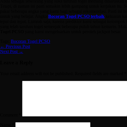
Anda sebagai seseorang yang suka taruhan togel memang diharuskan un
Tetapi, di zaman ini pasti semakin lebih gampang untuk kerjakan itu. 
pakai beberapa angka yang kami bagi sebagai rekomendasi. Pasti ini bi
untuk yang belajar. Angka
Bocoran Togel PCSO
terbaik
keluaran kam
tepat dan tepat. Lumrah saja, karena prediktor kami sebagai kelompok
yang telah taruhan togel semenjak beberapa puluh tahun kemarin. Mak
Togel PCSO
yang kami mengeluarkan untuk peroleh jackpot besar.
Tags:
Bocoran Togel PCSO
← Previous Post
Next Post →
Leave a Reply
Your email address will not be published.
Required fields are marked
*
Comment
*
Name
*