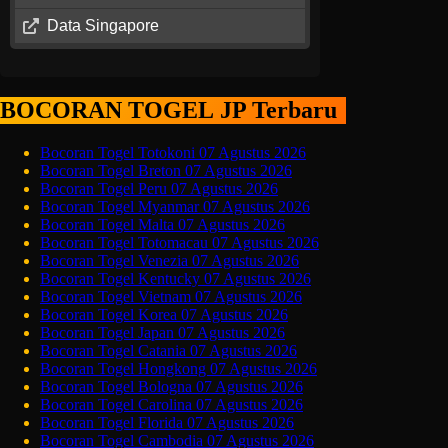
Data Singapore
BOCORAN TOGEL JP Terbaru
Bocoran Togel Totokoni 07 Agustus 2026
Bocoran Togel Breton 07 Agustus 2026
Bocoran Togel Peru 07 Agustus 2026
Bocoran Togel Myanmar 07 Agustus 2026
Bocoran Togel Malta 07 Agustus 2026
Bocoran Togel Totomacau 07 Agustus 2026
Bocoran Togel Venezia 07 Agustus 2026
Bocoran Togel Kentucky 07 Agustus 2026
Bocoran Togel Vietnam 07 Agustus 2026
Bocoran Togel Korea 07 Agustus 2026
Bocoran Togel Japan 07 Agustus 2026
Bocoran Togel Catania 07 Agustus 2026
Bocoran Togel Hongkong 07 Agustus 2026
Bocoran Togel Bologna 07 Agustus 2026
Bocoran Togel Carolina 07 Agustus 2026
Bocoran Togel Florida 07 Agustus 2026
Bocoran Togel Cambodia 07 Agustus 2026