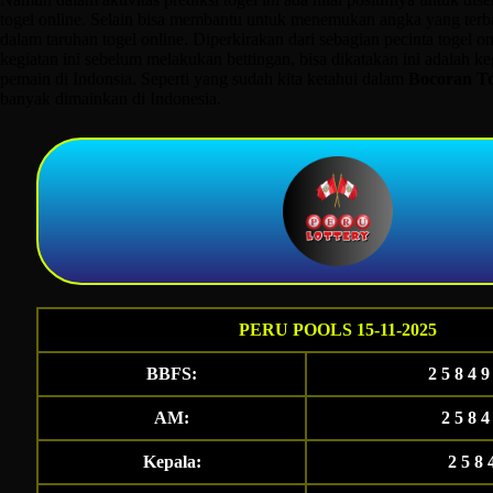
togel online. Selain bisa membantu untuk menemukan angka yang terb
dalam taruhan togel online. Diperkirakan dari sebagian pecinta togel o
kegiatan ini sebelum melakukan bettingan, bisa dikatakan ini adalah keg
pemain di Indonsia. Seperti yang sudah kita ketahui dalam
Bocoran To
banyak dimainkan di Indonesia.