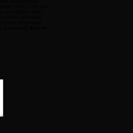
tuk kuasai prediksi.
Sebagai contoh, Anda dapat
sa juga dijadikan dana
 telah bisa dibuktikan
 beberapa orang eksper
a, gunakan saja
Bocoran