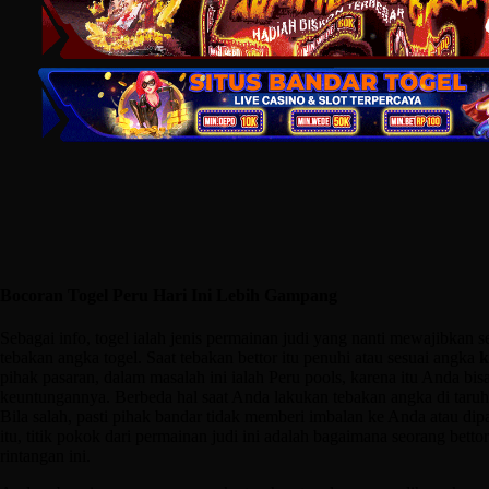
Bocoran Togel Peru
Hari Ini Lebih Gampang
Sebagai info, togel ialah jenis permainan judi yang nanti mewajibkan s
tebakan angka togel. Saat tebakan bettor itu penuhi atau sesuai angka
k
pihak pasaran, dalam masalah ini ialah Peru pools, karena itu Anda b
keuntungannya. Berbeda hal saat Anda lakukan tebakan angka di taruha
Bila salah, pasti pihak bandar tidak memberi imbalan ke Anda atau dip
itu, titik pokok dari permainan judi ini adalah bagaimana seorang bet
rintangan ini.