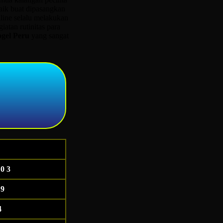
aik buat dipasangkan
nline selalu melakukan
iatan rutinitas para
gel Peru
yang sangat