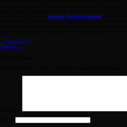
Anda sebagai seseorang yang suka taruhan togel memang diharuskan un
Tetapi, di zaman ini pasti semakin lebih gampang untuk kerjakan itu. 
pakai beberapa angka yang kami bagi sebagai rekomendasi. Pasti ini bi
untuk yang belajar. Angka
Bocoran Togel Peru
terbaik
keluaran kami
tepat dan tepat. Lumrah saja, karena prediktor kami sebagai kelompok
yang telah taruhan togel semenjak beberapa puluh tahun kemarin. Mak
Togel Peru
yang kami mengeluarkan untuk peroleh jackpot besar.
← Previous Post
Next Post →
Leave a Reply
Your email address will not be published.
Required fields are marked
*
Comment
*
Name
*