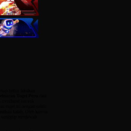
etiap bettor lakukan
eluaran Togel Peru
dari
isa mendapat banyak
n togel ini dengan salah.
astikan kalah. Oleh karena
tor sanggup menjawab