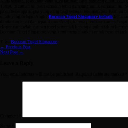
Anda sebagai seseorang yang suka taruhan togel memang diharuskan un
Tetapi, di zaman ini pasti semakin lebih gampang untuk kerjakan itu. 
pakai beberapa angka yang kami bagi sebagai rekomendasi. Pasti ini bi
untuk yang belajar. Angka
Bocoran Togel Singapore terbaik
keluaran
dibuktikan tepat dan tepat. Lumrah saja, karena prediktor kami sebag
eksper yang telah taruhan togel semenjak beberapa puluh tahun kemar
Bocoran Togel Singapore yang kami mengeluarkan untuk peroleh jackp
Tags:
Bocoran Togel Singapore
← Previous Post
Next Post →
Leave a Reply
Your email address will not be published.
Required fields are marked
*
Comment
*
Name
*