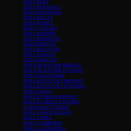
DATA PERU
DATA PARAMAX
DATA MYANMAR
DATA MALTA
DATA KOREA
DATA CATANIA
DATA OREBRO
DATA BRISBANE
DATA BRETON
DATA BOLOGNA
DATA TAIWAN
DATA OREGON
DATA NEWYORK MIDDAY
DATA NEWYORK EVENING
DATA MAGNUM4D
DATA KENTUCKY MIDDAY
DATA KENTUCKY EVENING
DATA JAPAN
DATA FLORIDA MIDDAY
DATA FLORIDA EVENING
CAROLINA EVENING
DATA CAROLINADAY
DATA CHINA
DATA CAMBODIA
DATA CALIFORNIA