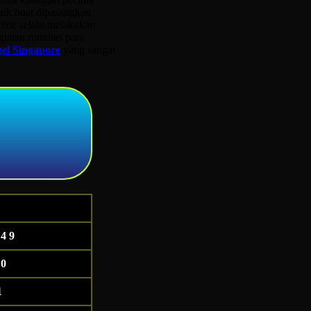
aik buat dipasangkan
nline selalu melakukan
iatan rutinitas para
gel Singapore
yang sangat