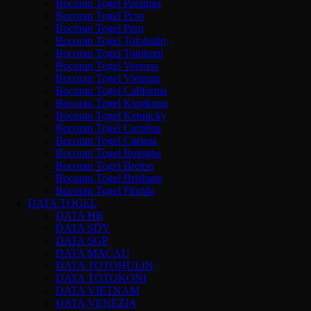
Bocoran Togel Paramax
Bocoran Togel Pcso
Bocoran Togel Peru
Bocoran Togel Totohulin
Bocoran Togel Totokoni
Bocoran Togel Venezia
Bocoran Togel Vietnam
Bocoran Togel California
Bocoran Togel Kingkong
Bocoran Togel Kentucky
Bocoran Togel Carolina
Bocoran Togel Catania
Bocoran Togel Bologna
Bocoran Togel Breton
Bocoran Togel Brisbane
Bocoran Togel Florida
DATA TOGEL
DATA HK
DATA SDY
DATA SGP
DATA MACAU
DATA TOTOHULIN
DATA TOTOKONI
DATA VIETNAM
DATA VENEZIA