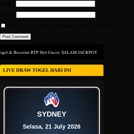
Email
*
Website
Save my name, email, and website in this browser for the next tim
oran RTP Slot Gacor. SALAM JACKPOT.
LIVE DRAW TOGEL HARI INI