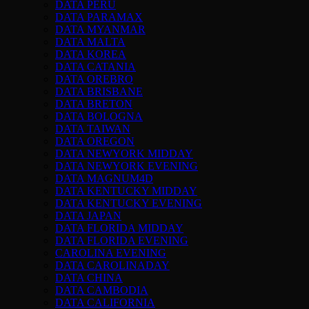
DATA PERU
DATA PARAMAX
DATA MYANMAR
DATA MALTA
DATA KOREA
DATA CATANIA
DATA OREBRO
DATA BRISBANE
DATA BRETON
DATA BOLOGNA
DATA TAIWAN
DATA OREGON
DATA NEWYORK MIDDAY
DATA NEWYORK EVENING
DATA MAGNUM4D
DATA KENTUCKY MIDDAY
DATA KENTUCKY EVENING
DATA JAPAN
DATA FLORIDA MIDDAY
DATA FLORIDA EVENING
CAROLINA EVENING
DATA CAROLINADAY
DATA CHINA
DATA CAMBODIA
DATA CALIFORNIA