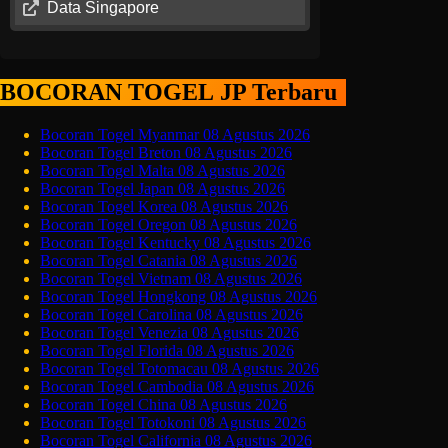
Data Singapore
BOCORAN TOGEL JP Terbaru
Bocoran Togel Myanmar 08 Agustus 2026
Bocoran Togel Breton 08 Agustus 2026
Bocoran Togel Malta 08 Agustus 2026
Bocoran Togel Japan 08 Agustus 2026
Bocoran Togel Korea 08 Agustus 2026
Bocoran Togel Oregon 08 Agustus 2026
Bocoran Togel Kentucky 08 Agustus 2026
Bocoran Togel Catania 08 Agustus 2026
Bocoran Togel Vietnam 08 Agustus 2026
Bocoran Togel Hongkong 08 Agustus 2026
Bocoran Togel Carolina 08 Agustus 2026
Bocoran Togel Venezia 08 Agustus 2026
Bocoran Togel Florida 08 Agustus 2026
Bocoran Togel Totomacau 08 Agustus 2026
Bocoran Togel Cambodia 08 Agustus 2026
Bocoran Togel China 08 Agustus 2026
Bocoran Togel Totokoni 08 Agustus 2026
Bocoran Togel California 08 Agustus 2026