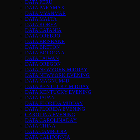
DATA PERU
DATA PARAMAX
DATA MYANMAR
DATA MALTA
DATA KOREA
DATA CATANIA
DATA OREBRO
DATA BRISBANE
DATA BRETON
DATA BOLOGNA
DATA TAIWAN
DATA OREGON
DATA NEWYORK MIDDAY
DATA NEWYORK EVENING
DATA MAGNUM4D
DATA KENTUCKY MIDDAY
DATA KENTUCKY EVENING
DATA JAPAN
DATA FLORIDA MIDDAY
DATA FLORIDA EVENING
CAROLINA EVENING
DATA CAROLINADAY
DATA CHINA
DATA CAMBODIA
DATA CALIFORNIA