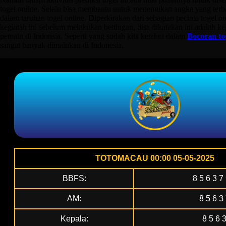
togel online. Selain bisa membantu untuk menemukan angka yang terb
dalam taruhan togel online. Diperkirakan dari sebagian pecinta togel o
kegiatan ini sebelum melakukan bettingan, bisa dikatakan ini adalah keg
pemain di Indonsia. Seperti yang sudah kita ketahui dalam
Bocoran to
sangat banyak dimainkan di Indonesia.