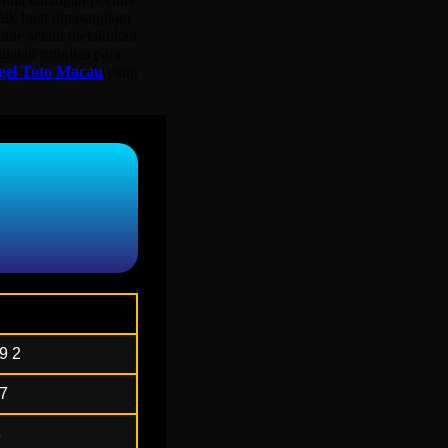
aik buat dipasangkan
nline selalu melakukan
iatan rutinitas para
gel Toto Macau
yang