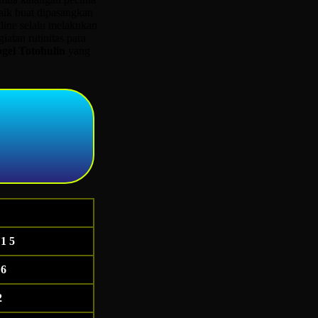
aik buat dipasangkan
nline selalu melakukan
iatan rutinitas para
gel Totohulin
yang