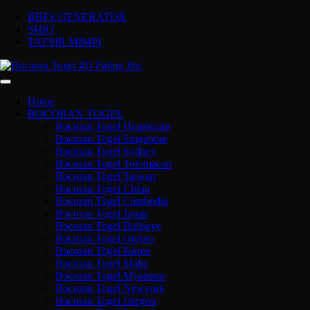
BBFS GENERATOR
SHIO
TAFSIR MIMPI
Home
BOCORAN TOGEL
Bocoran Togel Hongkong
Bocoran Togel Singapore
Bocoran Togel Sydney
Bocoran Togel Totomacau
Bocoran Togel Taiwan
Bocoran Togel China
Bocoran Togel Cambodia
Bocoran Togel Japan
Bocoran Togel Bullseye
Bocoran Togel Orebro
Bocoran Togel Korea
Bocoran Togel Malta
Bocoran Togel Myanmar
Bocoran Togel Newyork
Bocoran Togel Oregon