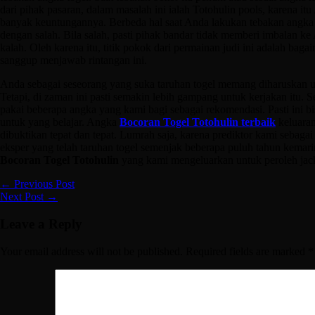
dari pihak pasaran, dalam masalah ini ialah Totohulin pools, karena it
banyak keuntungannya. Berbeda hal saat Anda lakukan tebakan angka d
dengan salah. Bila salah, pasti pihak bandar tidak memberi imbalan ke
kalah. Oleh karena itu, titik pokok dari permainan judi ini adalah baga
sanggup menjawab rintangan ini.
Anda sebagai seseorang yang suka taruhan togel memang diharuskan un
Tetapi, di zaman ini pasti semakin lebih gampang untuk kerjakan itu. 
pakai beberapa angka yang kami bagi sebagai rekomendasi. Pasti ini bi
untuk yang belajar. Angka
Bocoran Togel Totohulin
terbaik
keluaran
dibuktikan tepat dan tepat. Lumrah saja, karena prediktor kami sebag
eksper yang telah taruhan togel semenjak beberapa puluh tahun kemar
Bocoran Togel Totohulin
yang kami mengeluarkan untuk peroleh jack
← Previous Post
Next Post →
Leave a Reply
Your email address will not be published.
Required fields are marked
*