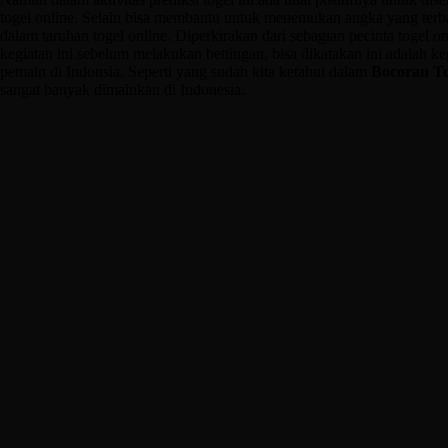
togel online. Selain bisa membantu untuk menemukan angka yang terb
dalam taruhan togel online. Diperkirakan dari sebagian pecinta togel o
kegiatan ini sebelum melakukan bettingan, bisa dikatakan ini adalah keg
pemain di Indonsia. Seperti yang sudah kita ketahui dalam
Bocoran To
sangat banyak dimainkan di Indonesia.