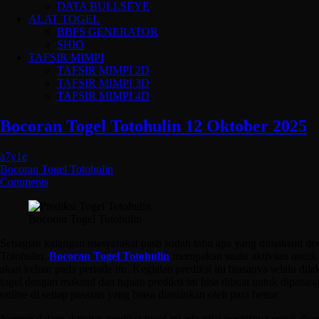
DATA BULLSEYE
ALAT TOGEL
BBFS GENERATOR
SHIO
TAFSIR MIMPI
TAFSIR MIMPI 2D
TAFSIR MIMPI 3D
TAFSIR MIMPI 4D
Bocoran Togel Totohulin 12 Oktober 2025
a7y1e
Bocoran Togel Totohulin
Comments
Bocoran Togel Totohulin
Sebagian kalangan masyarakat pasti sudah tahu apa yang dimaksud d
Totohulin.
Bocoran Togel Totohulin
merupakan suatu aktivitas untu
akan keluar pada periode itu. Kegiatan prediksi ini biasanya selalu di
togel dengan maksud dan tujuan prediksi ini bisa dibuat untuk dipasan
online di setiap pasaran yang biasa dimainkan oleh para bettor.
Namun dalam aktivitas prediksi togel ini ada nilai positifnya untuk di