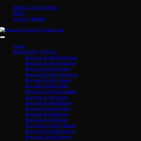
BBFS GENERATOR
SHIO
TAFSIR MIMPI
Home
BOCORAN TOGEL
Bocoran Togel Hongkong
Bocoran Togel Singapore
Bocoran Togel Sydney
Bocoran Togel Totomacau
Bocoran Togel Taiwan
Bocoran Togel China
Bocoran Togel Cambodia
Bocoran Togel Japan
Bocoran Togel Bullseye
Bocoran Togel Orebro
Bocoran Togel Korea
Bocoran Togel Malta
Bocoran Togel Myanmar
Bocoran Togel Newyork
Bocoran Togel Oregon