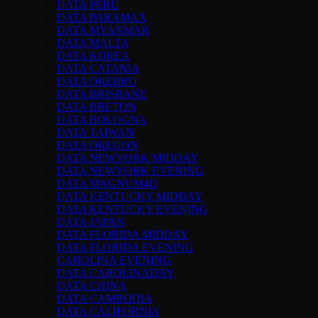
DATA PERU
DATA PARAMAX
DATA MYANMAR
DATA MALTA
DATA KOREA
DATA CATANIA
DATA OREBRO
DATA BRISBANE
DATA BRETON
DATA BOLOGNA
DATA TAIWAN
DATA OREGON
DATA NEWYORK MIDDAY
DATA NEWYORK EVENING
DATA MAGNUM4D
DATA KENTUCKY MIDDAY
DATA KENTUCKY EVENING
DATA JAPAN
DATA FLORIDA MIDDAY
DATA FLORIDA EVENING
CAROLINA EVENING
DATA CAROLINADAY
DATA CHINA
DATA CAMBODIA
DATA CALIFORNIA