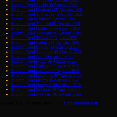
Bocoran Togel Venezia 09 Agustus 2026
Bocoran Togel Florida 09 Agustus 2026
Bocoran Togel Cambodia 09 Agustus 2026
Bocoran Togel Totomacau 09 Agustus 2026
Bocoran Togel China 09 Agustus 2026
Bocoran Togel Totokoni 09 Agustus 2026
Bocoran Togel California 09 Agustus 2026
Bocoran Togel Totohulin 09 Agustus 2026
Bocoran Togel Taiwan 09 Agustus 2026
Bocoran Togel Bologna 09 Agustus 2026
Bocoran Togel Sydney 09 Agustus 2026
Bocoran Togel Singapore 09 Agustus 2026
Bocoran Togel Peru 09 Agustus 2026
Bocoran Togel PCSO 09 Agustus 2026
Bocoran Togel Bullseye 09 Agustus 2026
Bocoran Togel Paramax 09 Agustus 2026
Bocoran Togel Kingkong 09 Agustus 2026
Bocoran Togel Orebro 09 Agustus 2026
Bocoran Togel Newyork 09 Agustus 2026
Bocoran Togel Brisbane 09 Agustus 2026
Bocoran Togel Myanmar 08 Agustus 2026
Bocoran Togel 4D Paling Jitu © 2024
Bocorantogel88.com