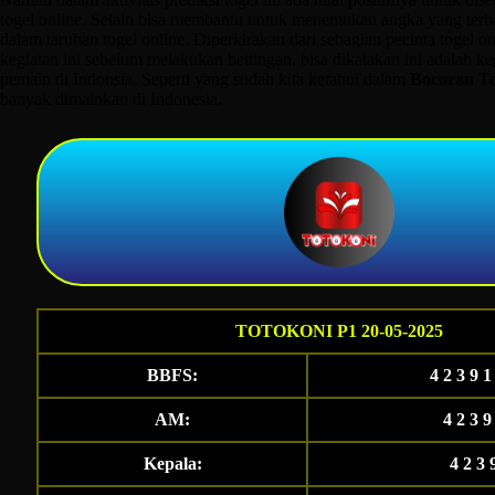
togel online. Selain bisa membantu untuk menemukan angka yang terb
dalam taruhan togel online. Diperkirakan dari sebagian pecinta togel o
kegiatan ini sebelum melakukan bettingan, bisa dikatakan ini adalah keg
pemain di Indonsia. Seperti yang sudah kita ketahui dalam
Bocoran To
banyak dimainkan di Indonesia.