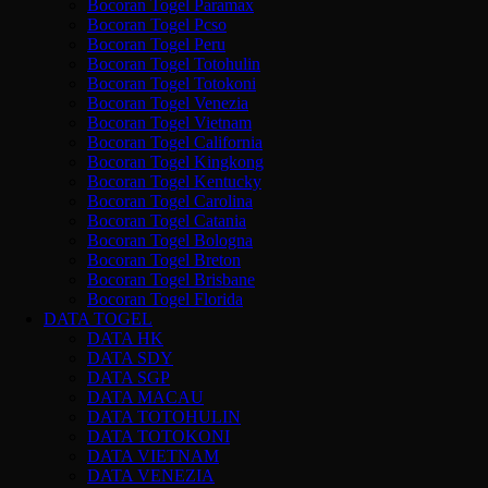
Bocoran Togel Paramax
Bocoran Togel Pcso
Bocoran Togel Peru
Bocoran Togel Totohulin
Bocoran Togel Totokoni
Bocoran Togel Venezia
Bocoran Togel Vietnam
Bocoran Togel California
Bocoran Togel Kingkong
Bocoran Togel Kentucky
Bocoran Togel Carolina
Bocoran Togel Catania
Bocoran Togel Bologna
Bocoran Togel Breton
Bocoran Togel Brisbane
Bocoran Togel Florida
DATA TOGEL
DATA HK
DATA SDY
DATA SGP
DATA MACAU
DATA TOTOHULIN
DATA TOTOKONI
DATA VIETNAM
DATA VENEZIA