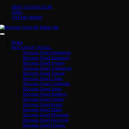
BBFS GENERATOR
SHIO
TAFSIR MIMPI
Home
BOCORAN TOGEL
Bocoran Togel Hongkong
Bocoran Togel Singapore
Bocoran Togel Sydney
Bocoran Togel Totomacau
Bocoran Togel Taiwan
Bocoran Togel China
Bocoran Togel Cambodia
Bocoran Togel Japan
Bocoran Togel Bullseye
Bocoran Togel Orebro
Bocoran Togel Korea
Bocoran Togel Malta
Bocoran Togel Myanmar
Bocoran Togel Newyork
Bocoran Togel Oregon