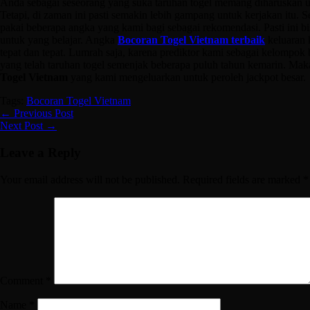
Anda sebagai seseorang yang suka taruhan togel memang diharuskan un
Tetapi, di zaman ini pasti semakin lebih gampang untuk kerjakan itu. 
pakai beberapa angka yang kami bagi sebagai rekomendasi. Pasti ini bi
untuk yang belajar. Angka
Bocoran Togel Vietnam
terbaik
keluaran k
tepat dan tepat. Lumrah saja, karena prediktor kami sebagai kelompok
yang telah taruhan togel semenjak beberapa puluh tahun kemarin. Mak
Togel Vietnam
yang kami mengeluarkan untuk peroleh jackpot besar.
Tags:
Bocoran Togel Vietnam
← Previous Post
Next Post →
Leave a Reply
Your email address will not be published.
Required fields are marked
*
Comment
*
Name
*