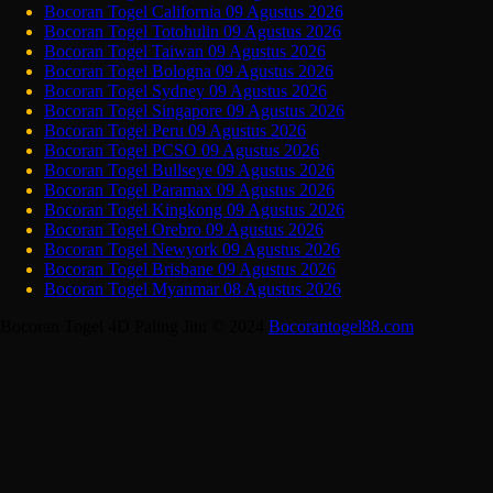
Bocoran Togel California 09 Agustus 2026
Bocoran Togel Totohulin 09 Agustus 2026
Bocoran Togel Taiwan 09 Agustus 2026
Bocoran Togel Bologna 09 Agustus 2026
Bocoran Togel Sydney 09 Agustus 2026
Bocoran Togel Singapore 09 Agustus 2026
Bocoran Togel Peru 09 Agustus 2026
Bocoran Togel PCSO 09 Agustus 2026
Bocoran Togel Bullseye 09 Agustus 2026
Bocoran Togel Paramax 09 Agustus 2026
Bocoran Togel Kingkong 09 Agustus 2026
Bocoran Togel Orebro 09 Agustus 2026
Bocoran Togel Newyork 09 Agustus 2026
Bocoran Togel Brisbane 09 Agustus 2026
Bocoran Togel Myanmar 08 Agustus 2026
Bocoran Togel 4D Paling Jitu © 2024
Bocorantogel88.com