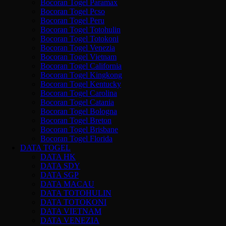
Bocoran Togel Paramax
Bocoran Togel Pcso
Bocoran Togel Peru
Bocoran Togel Totohulin
Bocoran Togel Totokoni
Bocoran Togel Venezia
Bocoran Togel Vietnam
Bocoran Togel California
Bocoran Togel Kingkong
Bocoran Togel Kentucky
Bocoran Togel Carolina
Bocoran Togel Catania
Bocoran Togel Bologna
Bocoran Togel Breton
Bocoran Togel Brisbane
Bocoran Togel Florida
DATA TOGEL
DATA HK
DATA SDY
DATA SGP
DATA MACAU
DATA TOTOHULIN
DATA TOTOKONI
DATA VIETNAM
DATA VENEZIA