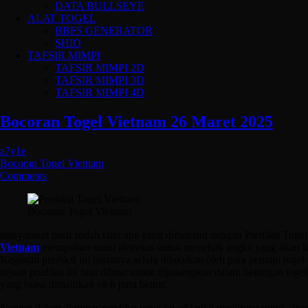
DATA BULLSEYE
ALAT TOGEL
BBFS GENERATOR
SHIO
TAFSIR MIMPI
TAFSIR MIMPI 2D
TAFSIR MIMPI 3D
TAFSIR MIMPI 4D
Bocoran Togel Vietnam 26 Maret 2025
a7y1e
Bocoran Togel Vietnam
Comments
Bocoran Togel Vietnam
masyarakat pasti sudah tahu apa yang dimaksud dengan Prediksi Toge
Vietnam
merupakan suatu aktivitas untuk menebak angka yang akan ke
Kegiatan prediksi ini biasanya selalu dilakukan oleh para pemain tog
tujuan prediksi ini bisa dibuat untuk dipasangkan dalam bettingan togel
yang biasa dimainkan oleh para bettor.
Namun dalam aktivitas prediksi togel ini ada nilai positifnya untuk di