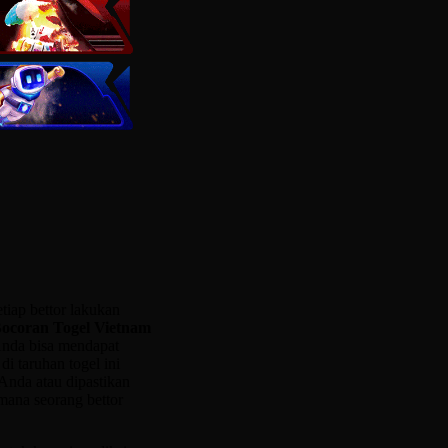
etiap bettor lakukan
ocoran Togel Vietnam
 Anda bisa mendapat
i taruhan togel ini
 Anda atau dipastikan
imana seorang bettor