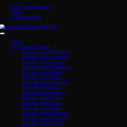
BBFS GENERATOR
SHIO
TAFSIR MIMPI
Home
BOCORAN TOGEL
Bocoran Togel Hongkong
Bocoran Togel Singapore
Bocoran Togel Sydney
Bocoran Togel Totomacau
Bocoran Togel Taiwan
Bocoran Togel China
Bocoran Togel Cambodia
Bocoran Togel Japan
Bocoran Togel Bullseye
Bocoran Togel Orebro
Bocoran Togel Korea
Bocoran Togel Malta
Bocoran Togel Myanmar
Bocoran Togel Newyork
Bocoran Togel Oregon