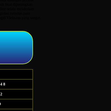
aik buat dipasangkan
nline selalu melakukan
iatan rutinitas para
gel Vietnam
yang sangat